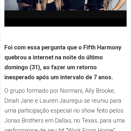
Foi com essa pergunta que o Fifth Harmony
quebrou a internet na noite do último
domingo (31), ao fazer um retorno
inesperado após um intervalo de 7 anos
.
O grupo formado por Normani, Ally Brooke,
Dinah Jane e Lauren Jauregui se reuniu para
uma participação especial no show feito pelos
Jonas Brothers em Dallas, no Texas, para uma
performance de seu hit “Work From Home”.