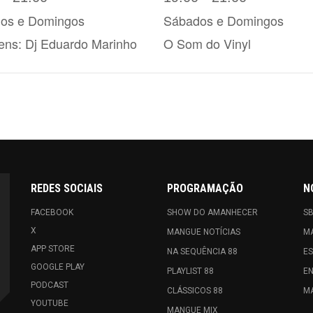
REDES SOCIAIS
PROGRAMAÇÃO
N
FACEBOOK
SHOW DO AMANHECER
S
X
MANGUE NOTÍCIAS
M
APP STORE
NA SEQUÊNCIA 88
E
GOOGLE PLAY
PLAYLIST 88
E
PODCAST
CLÁSSICOS 88
MA
YOUTUBE
MANGUE MIX