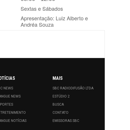
OTÍCIAS
MAIS
BC NEWS
SBC RADIODIFUSÃO LTDA
ANGUE NEWS
ESTÚDIO 2
SPORTES
BUSCA
NTRETENIMENTO
CONTATO
NGUE NOTÍCIAS
EMISSORAS SBC