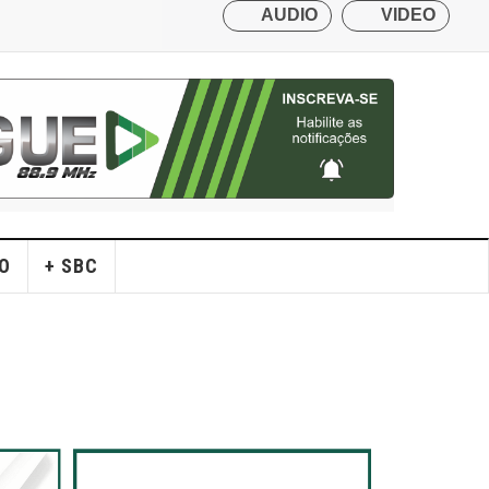
O
+ SBC