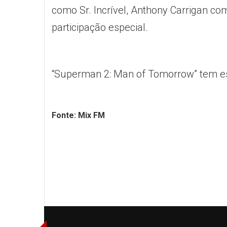
como Sr. Incrível, Anthony Carrigan c
participação especial.
“Superman 2: Man of Tomorrow” tem es
Fonte: Mix FM