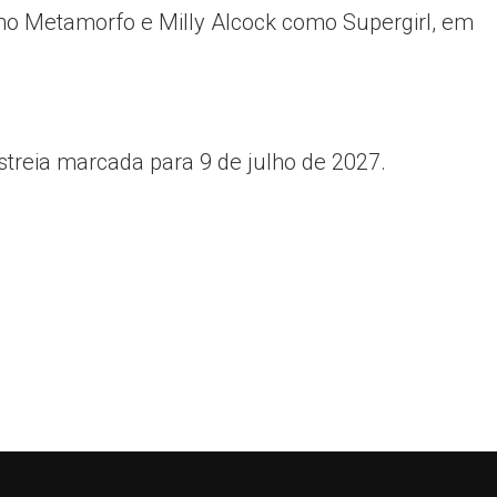
omo Metamorfo e Milly Alcock como Supergirl, em
treia marcada para 9 de julho de 2027.