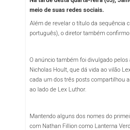
Na tarde desta quarta-feira (03), Jam
meio de suas redes sociais.
Além de revelar o título da sequênc
português), o diretor também confirmo
O anúncio também foi divulgado pelos a
Nicholas Hoult, que dá vida ao vilão Le
cada um dos três posts compartilhou 
ao lado de Lex Luthor.
Mantendo alguns dos nomes do primeiro
com Nathan Fillion como Lanterna Ver