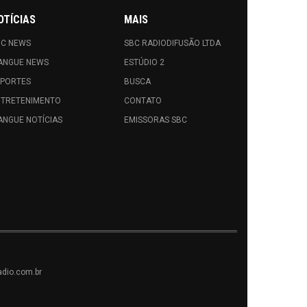
OTÍCIAS
MAIS
BC NEWS
SBC RADIODIFUSÃO LTDA
ANGUE NEWS
ESTÚDIO 2
SPORTES
BUSCA
NTRETENIMENTO
CONTATO
NGUE NOTÍCIAS
EMISSORAS SBC
dio.com.br