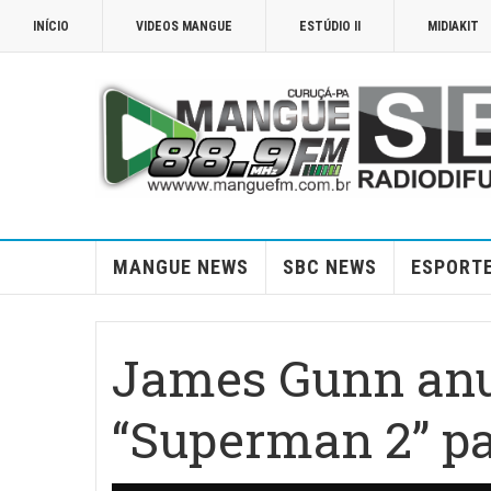
INÍCIO
VIDEOS MANGUE
ESTÚDIO II
MIDIAKIT
MANGUE NEWS
SBC NEWS
ESPORT
James Gunn anu
“Superman 2” p