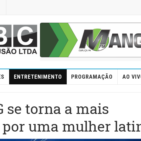
ES
ENTRETENIMENTO
PROGRAMAÇÃO
AO VIV
 se torna a mais
ta por uma mulher lati