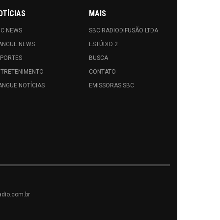
OTÍCIAS
MAIS
BC NEWS
SBC RADIODIFUSÃO LTDA
ANGUE NEWS
ESTÚDIO 2
SPORTES
BUSCA
NTRETENIMENTO
CONTATO
NGUE NOTÍCIAS
EMISSORAS SBC
dio.com.br