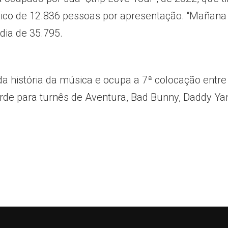
ico de 12.836 pessoas por apresentação. “Mañana
dia de 35.795.
 da história da música e ocupa a 7ª colocação entre
erde para turnês de Aventura, Bad Bunny, Daddy Ya