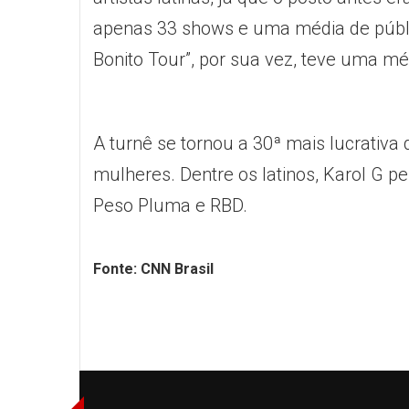
apenas 33 shows e uma média de públ
Bonito Tour”, por sua vez, teve uma mé
A turnê se tornou a 30ª mais lucrativa
mulheres. Dentre os latinos, Karol G p
Peso Pluma e RBD.
Fonte: CNN Brasil