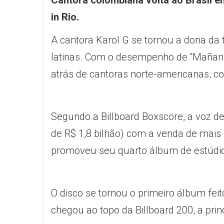
Cantora colombiana volta ao Brasil 
in Rio
.
A cantora Karol G se tornou a dona da
latinas. Com o desempenho de “Mañana 
atrás de cantoras norte-americanas, c
Segundo a Billboard Boxscore, a voz de
de R$ 1,8 bilhão) com a venda de mais
promoveu seu quarto álbum de estúdio
O disco se tornou o primeiro álbum fe
chegou ao topo da Billboard 200, a pri