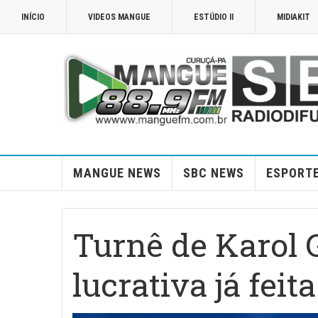
INÍCIO
VIDEOS MANGUE
ESTÚDIO II
MIDIAKIT
MANGUE NEWS
SBC NEWS
ESPORT
Turnê de Karol G
lucrativa já fei