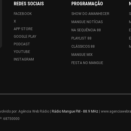
REDES SOCIAIS
PROGRAMAÇÃO
FACEBOOK
SHOW DO AMANHECER
X
MANGUE NOTÍCIAS
APP STORE
NA SEQUÊNCIA 88
GOOGLE PLAY
PLAYLIST 88
PODCAST
CLÁSSICOS 88
M
YOUTUBE
MANGUE MIX
INSTAGRAM
FESTA NO MANGUE
olvido por: Agência Web Rádio |
Rádio Mangue FM - 88.9 MHz
| www.agenciawebra
EP: 68750000