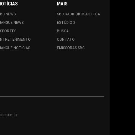
NOTÍCIAS
MAIS
SBC NEWS
SBC RADIODIFUSÃO LTDA
MANGUE NEWS
ESTÚDIO 2
ESPORTES
BUSCA
ENTRETENIMENTO
CONTATO
ANGUE NOTÍCIAS
EMISSORAS SBC
dio.com.br