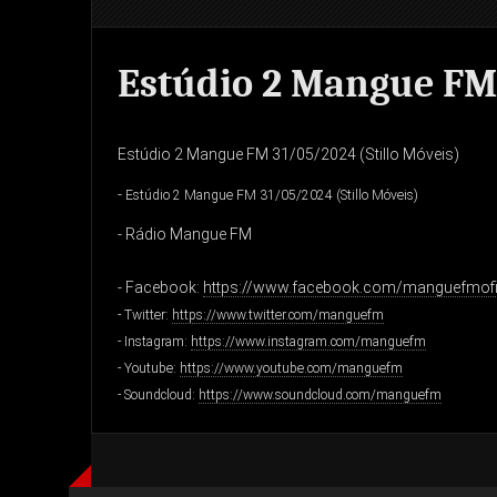
Estúdio 2 Mangue FM 
Estúdio 2 Mangue FM 31/05/2024 (Stillo Móveis)
-
Estúdio 2 Mangue FM 31/05/2024 (Stillo Móveis)
- Rádio Mangue FM
- Facebook:
https://www.facebook.com/manguefmofi
- Twitter:
https://www.twitter.com/manguefm
- Instagram:
https://www.instagram.com/manguefm
- Youtube:
https://www.youtube.com/manguefm
- Soundcloud:
https://www.soundcloud.com/manguefm