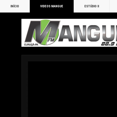
INÍCIO
VIDEOS MANGUE
ESTÚDIO II