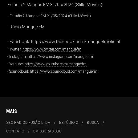
Estúdio 2 Mangue FM 31/05/2024 (Stillo Móveis)
-
Estúdio 2 Mangue FM 31/05/2024 (Stillo Móveis)
- Rádio Mangue FM
- Facebook:
https://www.facebook.com/manguefmoficial
- Twitter:
https://www.twitter.com/manguefm
- Instagram:
https://www.instagram.com/manguefm
- Youtube:
https://www.youtube.com/manguefm
- Soundcloud:
https://www.soundcloud.com/manguefm
MAIS
SBC RADIODIFUSÃO LTDA
ESTÚDIO 2
BUSCA
CONTATO
EMISSORAS SBC