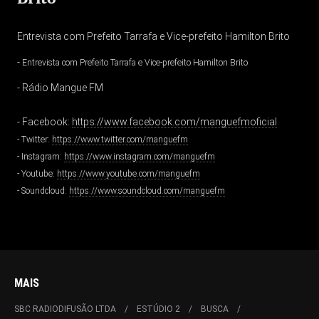
Entrevista com Prefeito Tarrafa e Vice-prefeito Hamilton Brito
-
Entrevista com Prefeito Tarrafa e Vice-prefeito Hamilton Brito
- Rádio Mangue FM
- Facebook:
https://www.facebook.com/manguefmoficial
- Twitter:
https://www.twitter.com/manguefm
- Instagram:
https://www.instagram.com/manguefm
- Youtube:
https://www.youtube.com/manguefm
- Soundcloud:
https://www.soundcloud.com/manguefm
MAIS
SBC RADIODIFUSÃO LTDA
ESTÚDIO 2
BUSCA