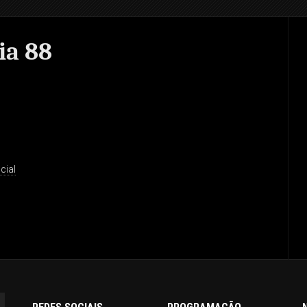
ia 88
cial