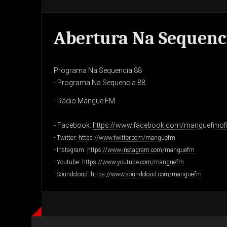
Abertura Na Sequenc
Programa Na Sequencia 88
- Programa Na Sequencia 88
- Rádio Mangue FM
- Facebook:
https://www.facebook.com/manguefmofi
- Twitter:
https://www.twitter.com/manguefm
- Instagram:
https://www.instagram.com/manguefm
- Youtube:
https://www.youtube.com/manguefm
- Soundcloud:
https://www.soundcloud.com/manguefm