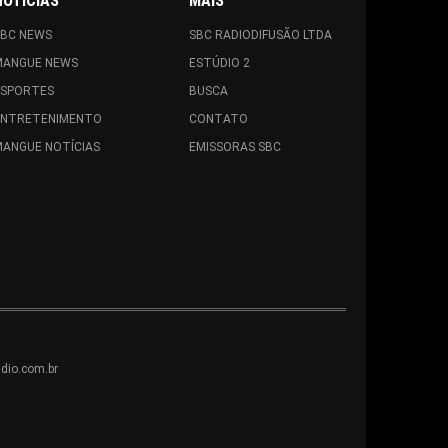
NOTÍCIAS
MAIS
SBC NEWS
SBC RADIODIFUSÃO LTDA
MANGUE NEWS
ESTÚDIO 2
ESPORTES
BUSCA
ENTRETENIMENTO
CONTATO
ANGUE NOTÍCIAS
EMISSORAS SBC
dio.com.br