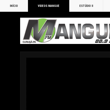
INÍCIO
VIDEOS MANGUE
ESTÚDIO II