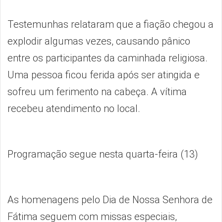
Testemunhas relataram que a fiação chegou a
explodir algumas vezes, causando pânico
entre os participantes da caminhada religiosa.
Uma pessoa ficou ferida após ser atingida e
sofreu um ferimento na cabeça. A vítima
recebeu atendimento no local.
Programação segue nesta quarta-feira (13)
As homenagens pelo Dia de Nossa Senhora de
Fátima seguem com missas especiais,