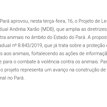
ará aprovou, nesta terça-feira, 16, o Projeto de Lei
dual Andréia Xarão (MDB), que amplia as diretrizes
tra animais no âmbito do Estado do Pará. A propos
adual nº 8.843/2019, que já trata sobre a proteção 
s aos animais, fortalecendo as ações de informaçã
 para o combate à violência contra os animais. Pa
do projeto representa um avanço na construção de
mal no Pará.