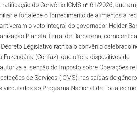
a ratificação do Convênio ICMS nº 61/2026, que am
amiliar e fortalece o fornecimento de alimentos à re
antiveram o veto integral do governador Helder Ba
ganização Planeta Terra, de Barcarena, como entid
 Decreto Legislativo ratifica o convênio celebrado n
 Fazendária (Confaz), que altera dispositivos do
utoriza a isenção do Imposto sobre Operações rel
restações de Serviços (ICMS) nas saídas de gêner
res vinculados ao Programa Nacional de Fortalecime