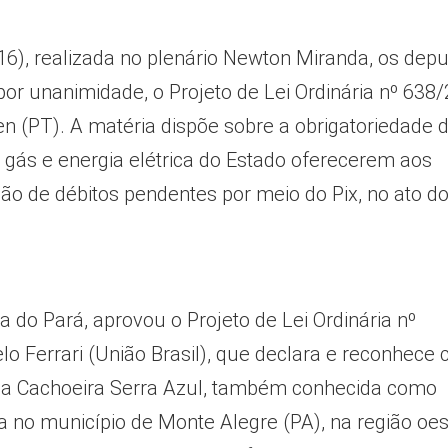
(16), realizada no plenário Newton Miranda, os dep
or unanimidade, o Projeto de Lei Ordinária nº 638/
n (PT). A matéria dispõe sobre a obrigatoriedade 
 gás e energia elétrica do Estado oferecerem aos
ão de débitos pendentes por meio do Pix, no ato do
 do Pará, aprovou o Projeto de Lei Ordinária nº
o Ferrari (União Brasil), que declara e reconhece
rá a Cachoeira Serra Azul, também conhecida como
a no município de Monte Alegre (PA), na região oes