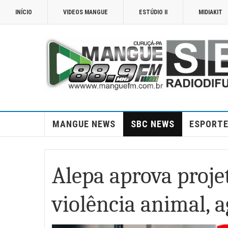
INÍCIO
VIDEOS MANGUE
ESTÚDIO II
MIDIAKIT
MANGUE NEWS
SBC NEWS
ESPORT
Alepa aprova proje
violência animal, a