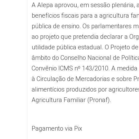
A Alepa aprovou, em sessão plenária, 
benefícios fiscais para a agricultura f
pública de ensino. Os parlamentares m
ao projeto que pretendia declarar a Or
utilidade pública estadual. O Projeto de
âmbito do Conselho Nacional de Política
Convênio ICMS nº 143/2010. A medida a
à Circulação de Mercadorias e sobre P
alimentícios produzidos por agriculto
Agricultura Familiar (Pronaf).
Pagamento via Pix