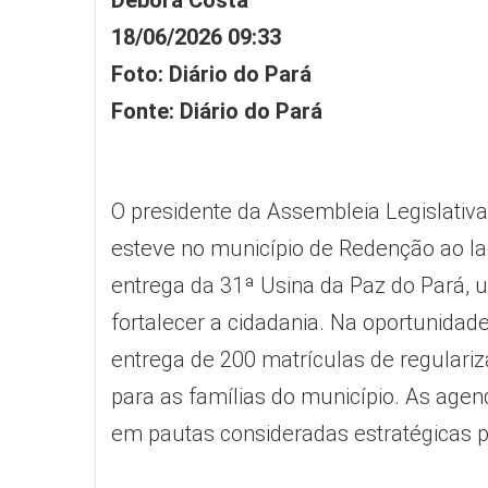
Débora Costa
18/06/2026 09:33
Foto:
Diário do Pará
Fonte: Diário do Pará
O presidente da Assembleia Legislativa
esteve no município de Redenção ao l
entrega da 31ª Usina da Paz do Pará,
fortalecer a cidadania. Na oportunidad
entrega de 200 matrículas de regulariz
para as famílias do município. As age
em pautas consideradas estratégicas p