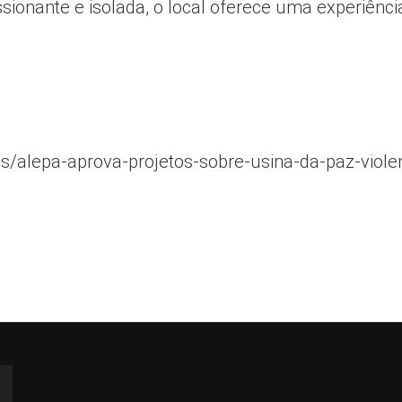
onante e isolada, o local oferece uma experiênci
ias/alepa-aprova-projetos-sobre-usina-da-paz-viole