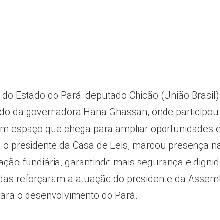
 do Estado do Pará, deputado Chicão (União Brasil)
ado da governadora Hana Ghassan, onde participou
 um espaço que chega para ampliar oportunidades 
e o presidente da Casa de Leis, marcou presença n
ação fundiária, garantindo mais segurança e digni
ndas reforçaram a atuação do presidente da Assem
ara o desenvolvimento do Pará.