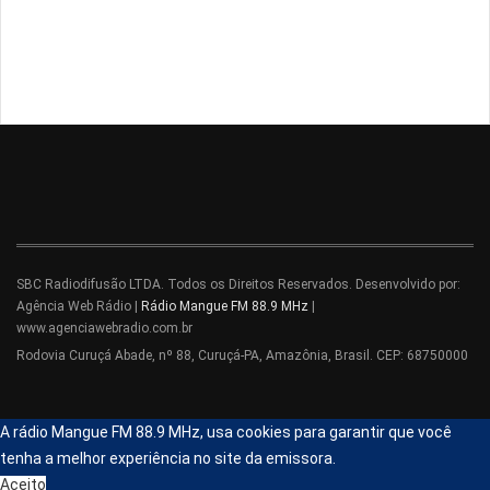
SBC Radiodifusão LTDA. Todos os Direitos Reservados. Desenvolvido por:
Agência Web Rádio |
Rádio Mangue FM 88.9 MHz
|
www.agenciawebradio.com.br
Rodovia Curuçá Abade, nº 88, Curuçá-PA, Amazônia, Brasil. CEP: 68750000
A rádio Mangue FM 88.9 MHz, usa cookies para garantir que você
tenha a melhor experiência no site da emissora.
Aceito