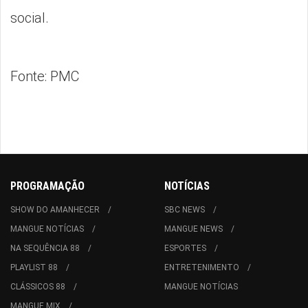
social.
Fonte: PMC
PROGRAMAÇÃO
NOTÍCIAS
SHOW DO AMANHECER
SBC NEWS
MANGUE NOTÍCIAS
MANGUE NEWS
NA SEQUÊNCIA 88
ESPORTES
PLAYLIST 88
ENTRETENIMENTO
CLÁSSICOS 88
MANGUE NOTÍCIAS
MANGUE MIX