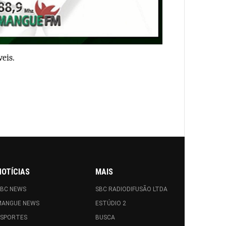
veis.
NOTÍCIAS
MAIS
SBC NEWS
SBC RADIODIFUSÃO LTDA
MANGUE NEWS
ESTÚDIO 2
ESPORTES
BUSCA