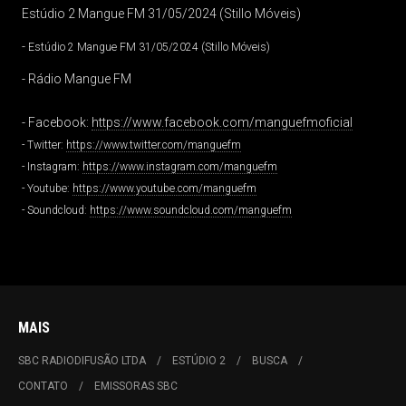
Estúdio 2 Mangue FM 31/05/2024 (Stillo Móveis)
-
Estúdio 2 Mangue FM 31/05/2024 (Stillo Móveis)
- Rádio Mangue FM
- Facebook:
https://www.facebook.com/manguefmoficial
- Twitter:
https://www.twitter.com/manguefm
- Instagram:
https://www.instagram.com/manguefm
- Youtube:
https://www.youtube.com/manguefm
- Soundcloud:
https://www.soundcloud.com/manguefm
MAIS
SBC RADIODIFUSÃO LTDA
ESTÚDIO 2
BUSCA
CONTATO
EMISSORAS SBC